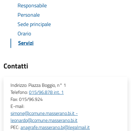
Responsabile
Personale
Sede principale
Orario
Servizi
Contatti
Indirizzo:
Piazza Boggio, n° 1
Telefono:
015/96.878 int. 1
Fax:
015/96.924
E-mail:
simone@comune.masserano.bi.it -
leonardo@comune.masserano.bi.it
PEC:
anagrafe.masserano.bi@legalmail.it