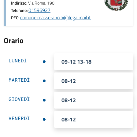
Indirizzo:
Via Roma, 190
01596927
Telefono:
comune.masserano.bi@legalmail.it
PEC:
Orario
LUNEDÌ
09-12 13-18
MARTEDÌ
08-12
GIOVEDÌ
08-12
VENERDÌ
08-12