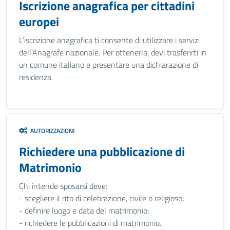
Iscrizione anagrafica per cittadini
europei
L’iscrizione anagrafica ti consente di utilizzare i servizi
dell’Anagrafe nazionale. Per ottenerla, devi trasferirti in
un comune italiano e presentare una dichiarazione di
residenza.
AUTORIZZAZIONI
Richiedere una pubblicazione di
Matrimonio
Chi intende sposarsi deve:
- scegliere il rito di celebrazione, civile o religioso;
- definire luogo e data del matrimonio;
- richiedere le pubblicazioni di matrimonio.