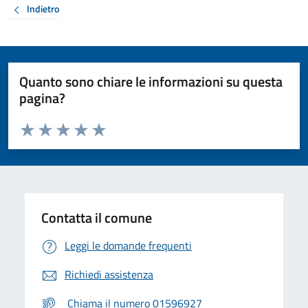
Indietro
Quanto sono chiare le informazioni su questa
pagina?
Valuta da 1 a 5 stelle la pagina
Valuta 1 stelle su 5
Valuta 2 stelle su 5
Valuta 3 stelle su 5
Valuta 4 stelle su 5
Valuta 5 stelle su 5
Contatta il comune
Leggi le domande frequenti
Richiedi assistenza
Chiama il numero 01596927