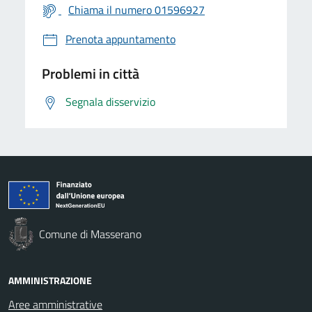
Chiama il numero 01596927
Prenota appuntamento
Problemi in città
Segnala disservizio
Comune di Masserano
AMMINISTRAZIONE
Aree amministrative