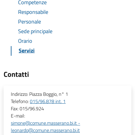
Competenze
Responsabile
Personale
Sede principale
Orario
Servizi
Contatti
Indirizzo:
Piazza Boggio, n° 1
Telefono:
015/96.878 int. 1
Fax:
015/96.924
E-mail:
simone@comune.masserano.bi.it -
leonardo@comune.masserano.bi.it