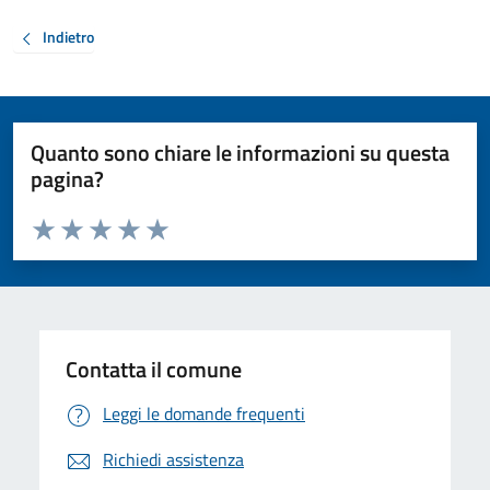
Indietro
Quanto sono chiare le informazioni su questa
pagina?
Valuta da 1 a 5 stelle la pagina
Valuta 1 stelle su 5
Valuta 2 stelle su 5
Valuta 3 stelle su 5
Valuta 4 stelle su 5
Valuta 5 stelle su 5
Contatta il comune
Leggi le domande frequenti
Richiedi assistenza