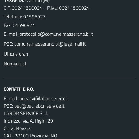
13866 Masserano (BI)
C.F. 00241500024 - P.Iva: 00241500024
Telefono:
01596927
Fax: 01596924
E-mail:
PEC:
Uffici e orari
Numeri utili
CONTATTI D.P.O.
E-mail:
PEC:
LABOR SERVICE S.r.l.
Indirizzo: via A. Righi, 29
Città: Novara
CAP: 28100 Provincia: NO