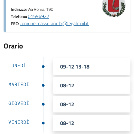
Indirizzo:
Via Roma, 190
01596927
Telefono:
comune.masserano.bi@legalmail.it
PEC:
Orario
LUNEDÌ
09-12 13-18
MARTEDÌ
08-12
GIOVEDÌ
08-12
VENERDÌ
08-12